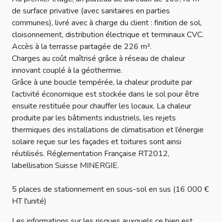
de surface privative (avec sanitaires en parties
communes), livré avec à charge du client : finition de sol,
cloisonnement, distribution électrique et terminaux CVC.
Accès à la terrasse partagée de 226 m².
Charges au coût maîtrisé grâce à réseau de chaleur
innovant couplé à la géothermie.
Grâce à une boucle tempérée, la chaleur produite par
l’activité économique est stockée dans le sol pour être
ensuite restituée pour chauffer les locaux. La chaleur
produite par les bâtiments industriels, les rejets
thermiques des installations de climatisation et l’énergie
solaire reçue sur les façades et toitures sont ainsi
réutilisés. Réglementation Française RT2012,
labellisation Suisse MINERGIE.
5 places de stationnement en sous-sol en sus (16 000 €
HT l'unité)
Les informations sur les risques auxquels ce bien est