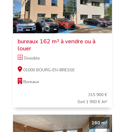
bureaux 162 m² à vendre ou à
louer
Divisible
01000 BOURG-EN-BRESSE
Bureaux
315 900 €
Soit 1 950 € /m²
160 m²