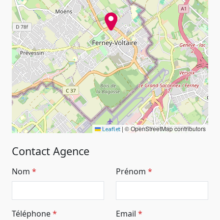
|
© OpenStreetMap contributors
Leaflet
Contact Agence
Nom
Prénom
Téléphone
Email