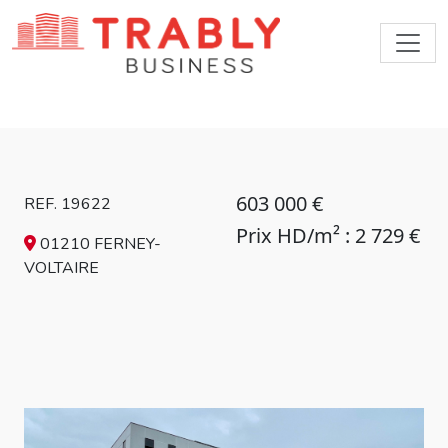
603 000 €
REF. 19622
Prix HD/m² : 2 729 €
01210 FERNEY-
VOLTAIRE