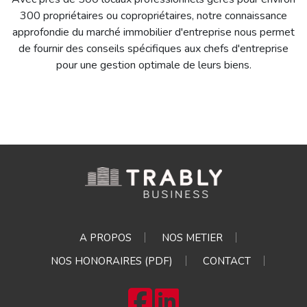
300 propriétaires ou copropriétaires, notre connaissance
approfondie du marché immobilier d'entreprise nous permet
de fournir des conseils spécifiques aux chefs d'entreprise
pour une gestion optimale de leurs biens.
A PROPOS
NOS METIER
NOS HONORAIRES (PDF)
CONTACT