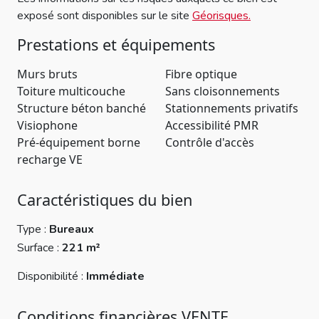
exposé sont disponibles sur le site
Géorisques.
Prestations et équipements
Murs bruts
Fibre optique
Toiture multicouche
Sans cloisonnements
Structure béton banché
Stationnements privatifs
Visiophone
Accessibilité PMR
Pré-équipement borne
Contrôle d'accès
recharge VE
Caractéristiques du bien
Type :
Bureaux
Surface :
221 m²
Disponibilité :
Immédiate
Conditions financières VENTE