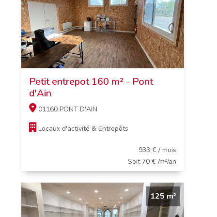
Petit entrepot 160 m² - Pont
d'Ain
01160 PONT D'AIN
Locaux d'activité & Entrepôts
933 € / mois
Soit 70 € /m²/an
125 m²