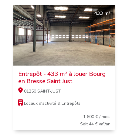
433 m²
Entrepôt - 433 m² à louer Bourg
en Bresse Saint Just
01250 SAINT-JUST
Locaux d'activité & Entrepôts
1 600 € / mois
Soit 44 € /m²/an