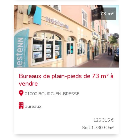
73 m²
Bureaux de plain-pieds de 73 m² à
vendre
01000 BOURG-EN-BRESSE
Bureaux
126 315 €
Soit 1 730 € /m²