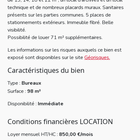
de 13, 14, 18 et 22 m², un local d'archives et un local
technique et de nombreux placards muraux. Sanitaires
présents sur les parties communes. 5 places de
stationnements extérieurs. Immeuble fibré. Belle
visibilité.
Possibilité de louer 71 m² supplémentaires.
Les informations sur les risques auxquels ce bien est
exposé sont disponibles sur le site
Géorisques.
Caractéristiques du bien
Type :
Bureaux
Surface :
98 m²
Disponibilité :
Immédiate
Conditions financières LOCATION
Loyer mensuel HT/HC :
850,00 €/mois