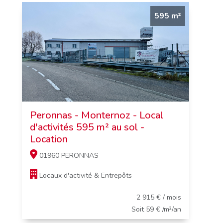
595 m²
Peronnas - Monternoz - Local
d'activités 595 m² au sol -
Location
01960 PERONNAS
Locaux d'activité & Entrepôts
2 915 € / mois
Soit 59 € /m²/an