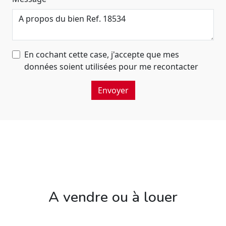
En cochant cette case, j'accepte que mes
données soient utilisées pour me recontacter
Envoyer
A vendre ou à louer