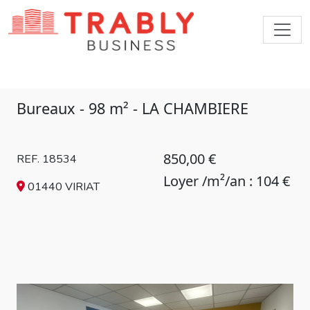
Bureaux - 98 m² - LA CHAMBIERE
850,00 €
REF. 18534
Loyer /m²/an : 104 €
01440 VIRIAT