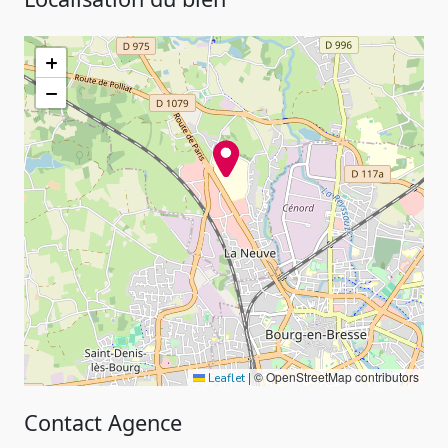
+
−
|
© OpenStreetMap contributors
Leaflet
Contact Agence