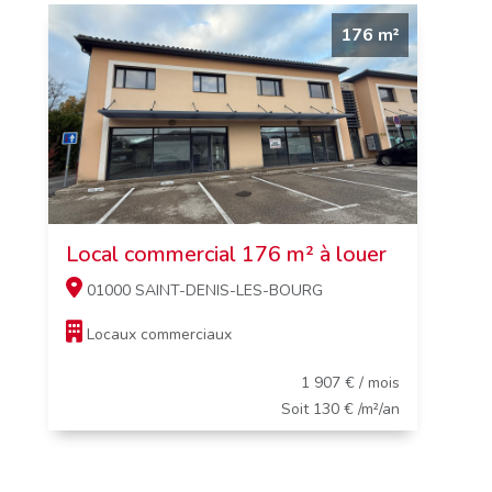
176 m²
Local commercial 176 m² à louer
01000 SAINT-DENIS-LES-BOURG
Locaux commerciaux
1 907 € / mois
Soit 130 € /m²/an